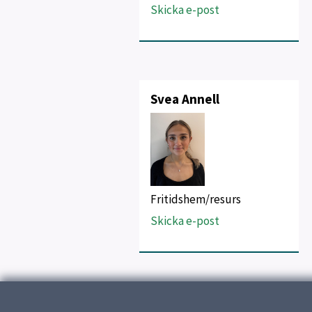
Skicka e-post
Svea Annell
Fritidshem/resurs
Skicka e-post
Uppdaterad:
8 augusti 2025