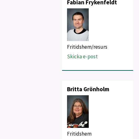
Fabian Frykenfeldt
Fritidshem/resurs
Skicka e-post
Britta Grönholm
Fritidshem