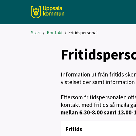
Start
/
Kontakt
/
Fritidspersonal
Fritidspers
Information ut från fritids sker
vistelsetider samt informatio
Eftersom fritidspersonalen oft
kontakt med fritids så maila g
mellan 6.30-8.00 samt 13.00-1
Fritids