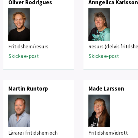
Oliver Rodrigues
Anngelica Karlsso
Fritidshem/resurs
Resurs (delvis fritdsh
Skicka e-post
Skicka e-post
Martin Runtorp
Made Larsson
Lärare i fritidshem och
Fritidshem/idrott