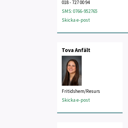
018 - 727 00 94
SMS: 0766-952765
Skicka e-post
Tova Anfält
Fritidshem/Resurs
Skicka e-post