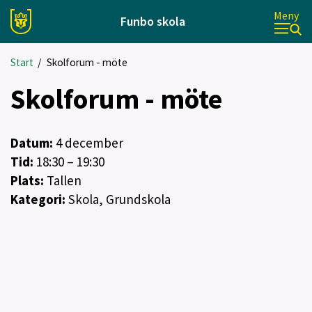
Meny
Funbo skola
Start
/
Skolforum - möte
Skolforum - möte
Datum:
4
december
Tid:
18:30 – 19:30
Plats:
Tallen
Kategori:
Skola, Grundskola