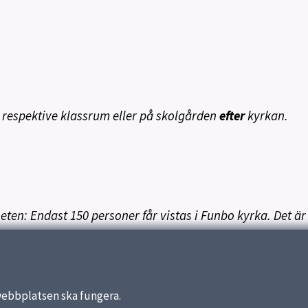
 respektive klassrum eller på skolgården
efter
kyrkan.
en: Endast 150 personer får vistas i Funbo kyrka. Det är 
webbplatsen ska fungera.