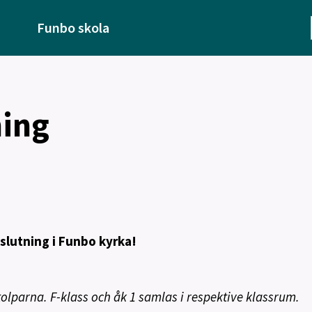
Funbo skola
ning
slutning i Funbo kyrka!
tolparna. F-klass och åk 1 samlas i respektive klassrum.