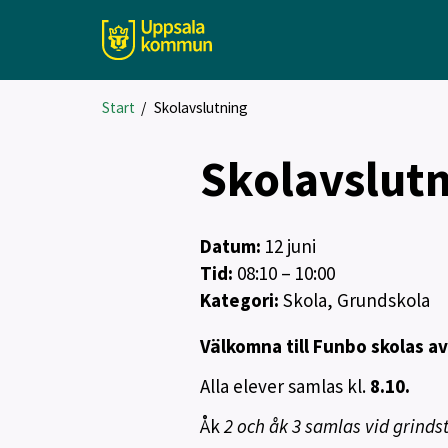
Start
/
Skolavslutning
Skolavslut
Datum:
12
juni
Tid:
08:10 – 10:00
Kategori:
Skola, Grundskola
Välkomna till Funbo skolas av
Alla elever samlas kl.
8.10.
Åk
2 och åk 3 samlas vid grinds