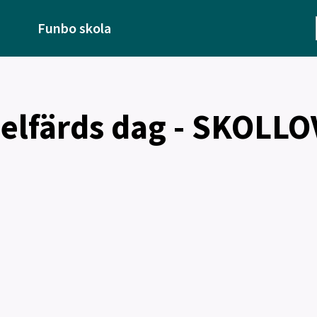
Funbo skola
elfärds dag - SKOLLO