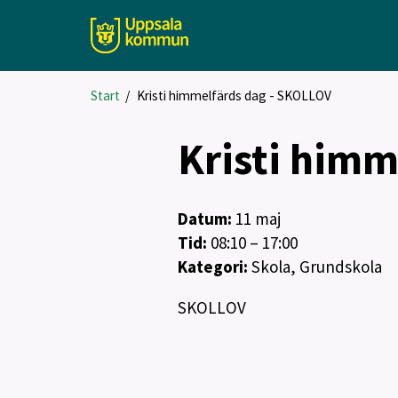
Start
/
Kristi himmelfärds dag - SKOLLOV
Kristi himm
Datum:
11
maj
Tid:
08:10 – 17:00
Kategori:
Skola, Grundskola
SKOLLOV